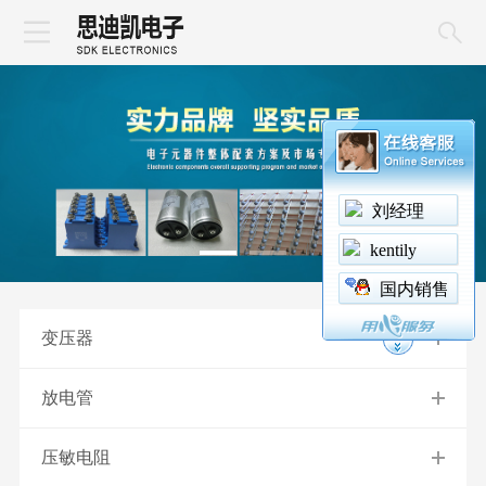
刘经理
kentily
国内销售
变压器
放电管
压敏电阻