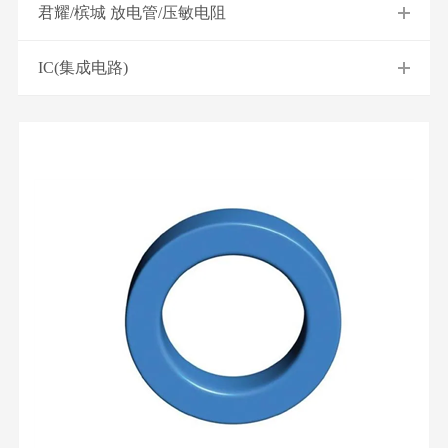
君耀/槟城 放电管/压敏电阻
IC(集成电路)