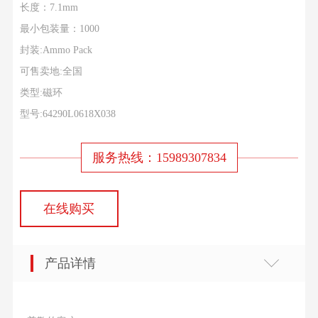
长度：7.1mm
最小包装量：1000
封装:Ammo Pack
可售卖地:全国
类型:磁环
型号:64290L0618X038
服务热线：15989307834
在线购买
产品详情