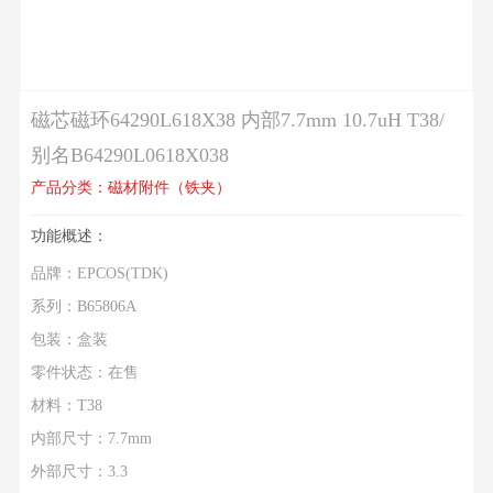
磁芯磁环64290L618X38 内部7.7mm 10.7uH T38/
别名B64290L0618X038
产品分类：磁材附件（铁夹）
功能概述：
品牌：EPCOS(TDK)
系列：B65806A
包装：盒装
零件状态：在售
材料：T38
内部尺寸：7.7mm
外部尺寸：3.3